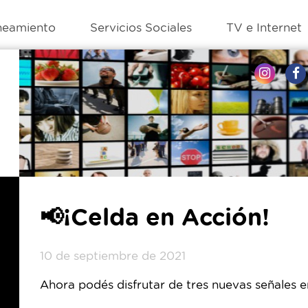
neamiento
Servicios Sociales
TV e Internet
📢¡Celda en Acción!
10 de septiembre de 2021
Ahora podés disfrutar de tres nuevas señales e