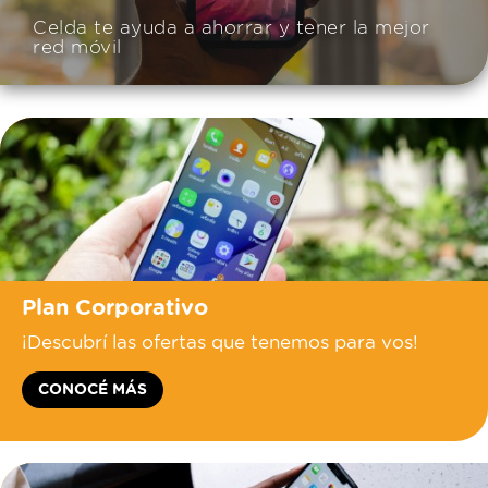
Celda te ayuda a ahorrar y tener la mejor
red móvil
Plan Corporativo
¡Descubrí las ofertas que tenemos para vos!
CONOCÉ MÁS