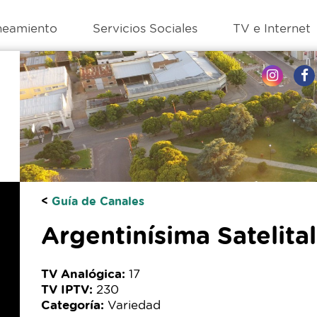
neamiento
Servicios Sociales
TV e Internet
<
Guía de Canales
Argentinísima Satelital
TV Analógica:
17
TV IPTV:
230
Categoría:
Variedad