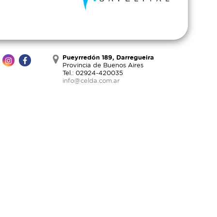
Pueyrredón 189, Darregueira
Provincia de Buenos Aires
Tel.: 02924-420035
info@celda.com.ar