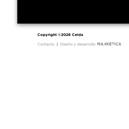
Copyright ©2026 Celda
Contacto
|
Diseño y desarrollo: