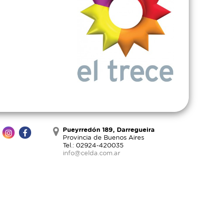
Pueyrredón 189, Darregueira
Provincia de Buenos Aires
Tel.: 02924-420035
info@celda.com.ar