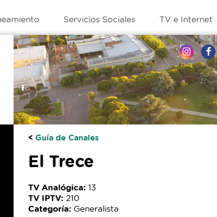
neamiento
Servicios Sociales
TV e Internet
<
Guía de Canales
El Trece
TV Analógica:
13
TV IPTV:
210
Categoría:
Generalista