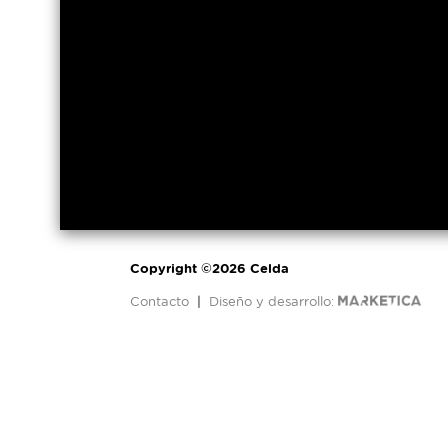
Copyright ©2026 Celda
Contacto
|
Diseño y desarrollo: