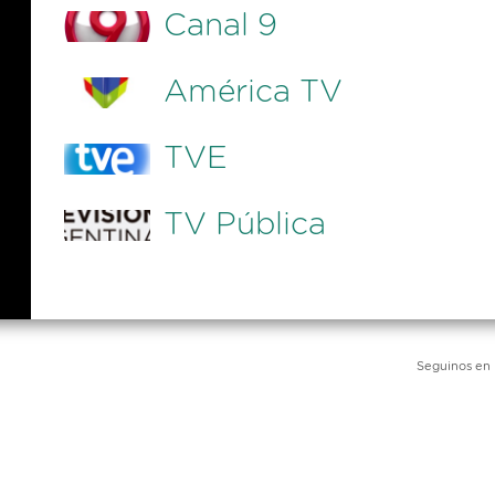
Canal 9
América TV
TVE
TV Pública
Seguinos en