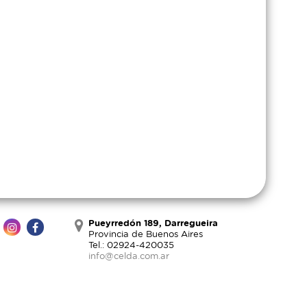
Pueyrredón 189, Darregueira
Provincia de Buenos Aires
Tel.: 02924-420035
info@celda.com.ar