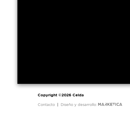
Copyright ©2026 Celda
Contacto
|
Diseño y desarrollo: