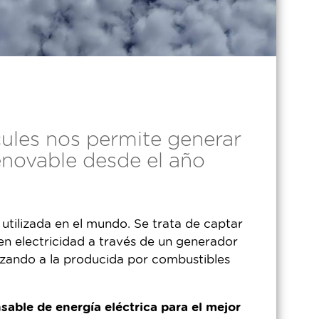
ules nos permite generar
renovable desde el año
 utilizada en el mundo. Se trata de captar
 en electricidad a través de un generador
azando a la producida por combustibles
ble de energía eléctrica para el mejor