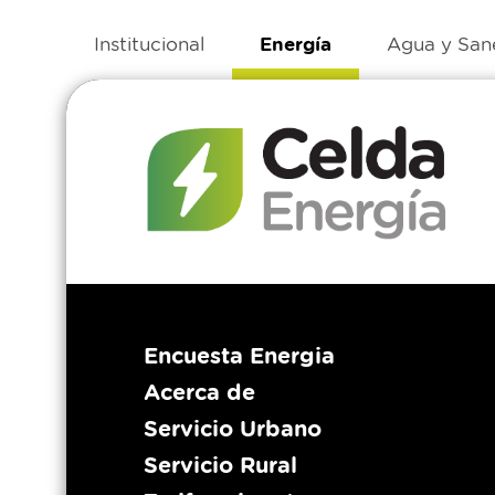
Institucional
Energía
Agua y San
Encuesta Energia
Acerca de
Servicio Urbano
Servicio Rural