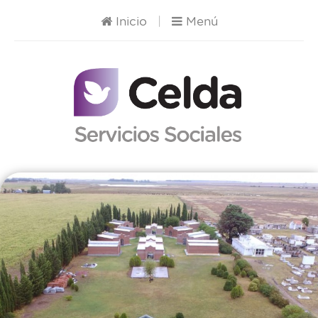
Inicio
|
Menú