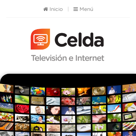
Inicio
|
Menú