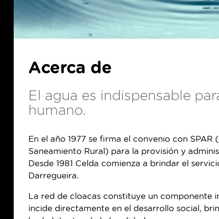
Acerca de
El agua es indispensable para
humano.
En el año 1977 se firma el convenio con SPAR (
Saneamiento Rural) para la provisión y adminis
Desde 1981 Celda comienza a brindar el servic
Darregueira.
La red de cloacas constituye un componente i
incide directamente en el desarrollo social, b