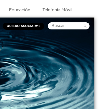
Educación
Telefonía Móvil
QUIERO ASOCIARME