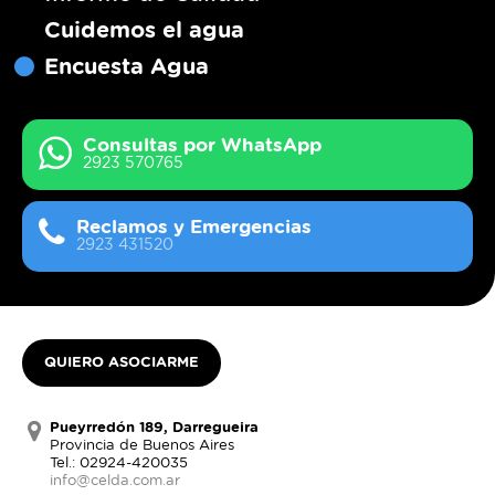
Cuidemos el agua
Encuesta Agua
Consultas por WhatsApp
2923 570765
Reclamos y Emergencias
2923 431520
QUIERO ASOCIARME
Pueyrredón 189, Darregueira
Provincia de Buenos Aires
Tel.: 02924-420035
info@celda.com.ar